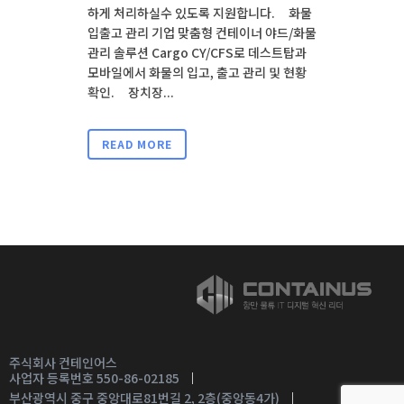
하게 처리하실수 있도록 지원합니다. 화물
입출고 관리 기업 맞춤형 컨테이너 야드/화물
관리 솔루션 Cargo CY/CFS로 데스트탑과
모바일에서 화물의 입고, 출고 관리 및 현황
확인. 장치장...
READ MORE
주식회사 컨테인어스
사업자 등록번호 550-86-02185
부산광역시 중구 중앙대로81번길 2, 2층(중앙동4가)