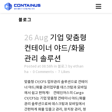
회사소개
주요 서비스
도입문의
채용
뉴스룸
블로그
26 Aug
기업 맞춤형
컨테이너 야드/화물
관리 솔루션
Posted at 08:58h
in
블로그
by
ethan
ha
0 Comments
7
Likes
맞춤형 CY/CFS 업무관리 솔루션으로 컨테이
너 야드/화물 관리업무를 데스크탑과 모바일
에서 쉽고 편하게! 컨테인어스의 Cargo
CY/CFS는 기업 맞춤형 컨테이너 야드/화물
관리 솔루션으로써 데스크탑과 모바일에서
간편하게 화물 입출고 관리, 장치장 관리, 청