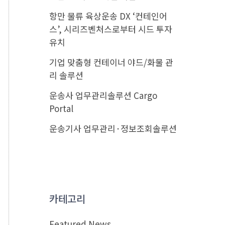
항만 물류 육상운송 DX ‘컨테인어
스’, 시리즈벤처스로부터 시드 투자
유치
기업 맞춤형 컨테이너 야드/화물 관
리 솔루션
운송사 업무관리솔루션 Cargo
Portal
운송기사 업무관리·정보조회솔루션
카테고리
Featured News