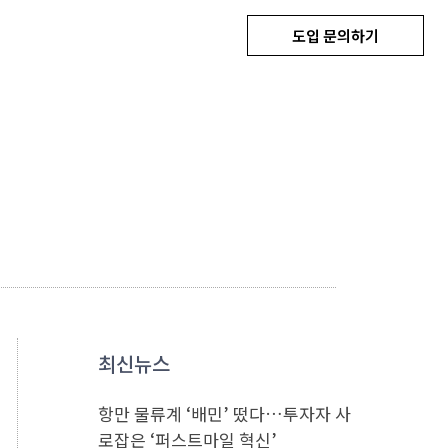
도입 문의하기
최신뉴스
항만 물류계 ‘배민’ 떴다…투자자 사
로잡은 ‘퍼스트마일 혁신’