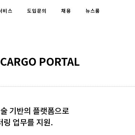
서비스
도입문의
채용
뉴스룸
ARGO PORTAL
 기술 기반의 플랫폼으로
링 업무를 지원.